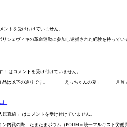
メントを受け付けていません。
リシェヴィキの革命運動に参加し逮捕された経験を持ってい
！ は
コメントを受け付けていません。
録作品は以下の通りです。 「えっちゃんの夏」 「月
線」
人民戦線」 は
コメントを受け付けていません。
ン内戦の際、たまたまポウム（POUM＝統一マルキスト労働