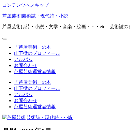
コンテンツへスキップ
芦屋芸術|芸術誌・現代詩・小説
芦屋芸術は詩・小説・文学・音楽・絵画・・・etc 芸術誌
「芦屋芸術」の本
山下徹のプロフィール
アルバム
お問合わせ
芦屋芸術運営者情報
「芦屋芸術」の本
山下徹のプロフィール
アルバム
お問合わせ
芦屋芸術運営者情報