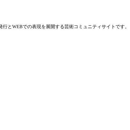
の発行とWEBでの表現を展開する芸術コミュニティサイトです。